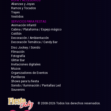
ROPA Y ACCESORIOS
Alianzas y Joyas
Ramos y Tocados
Trajes
Vestidos
SERVICIOS PARA FIESTAS
Animación Infantil
Cabina / Plataforma / Espejo mágico
Cotillón
Decoración / Ambientación
Decoración Temática / Candy Bar
Disc Jockey / Sonido
Filmación
Fotografía
Glitter Bar
Invitaciones digitales
Mozos
Organizadores de Eventos
Parrilleros
Shows para tu fiesta
Sonido / Iluminación / Pantallas Led
Souvenirs
© 2008-2026 Todos los derechos reservados.