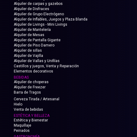
Alquiler de carpas y gazebos
Alquiler de Disfraces
Alquiler de Grupo Electrógeno
Alquiler de Inflables, Juegos y Plaza Blanda
Alquiler de Livings - Mini Livings
Alquiler de Mantelería
Alquiler de Mesas
Alquiler de Pantalla Gigante
Alquiler de Piso Damero
Alquiler de sillas
Alquiler de Vajilla
Alquiler de Vallas y Unifilas
Castillos y juegos, Venta y Reparación
Elementos decorativos
BEBIDAS
Alquiler de choperas
Alquiler de Freezer
Barra de Tragos
Cerveza Tirada / Artesanal
Hielo
Venta de bebidas
ESTÉTICA Y BELLEZA
Estética y Bienestar
Maquillaje
Peinados
GASTRONOMÍA