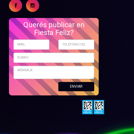
Querés publicar en
Fiesta Feliz?
ENVIAR