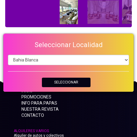
Seleccionar Localidad
SELECCIONAR
INICIO
PROMOCIONES
INFO PARA PAPAS
NUESTRA REVISTA
CONTACTO
ALQUILERES VARIOS
Alquiler de autos y colectivos