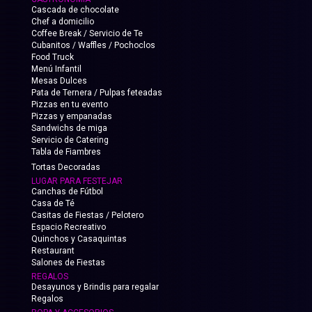
Cascada de chocolate
Chef a domicilio
Coffee Break / Servicio de Te
Cubanitos / Waffles / Pochoclos
Food Truck
Menú Infantil
Mesas Dulces
Pata de Ternera / Pulpas feteadas
Pizzas en tu evento
Pizzas y empanadas
Sandwichs de miga
Servicio de Catering
Tabla de Fiambres
Tortas Decoradas
LUGAR PARA FESTEJAR
Canchas de Fútbol
Casa de Té
Casitas de Fiestas / Pelotero
Espacio Recreativo
Quinchos y Casaquintas
Restaurant
Salones de Fiestas
REGALOS
Desayunos y Brindis para regalar
Regalos