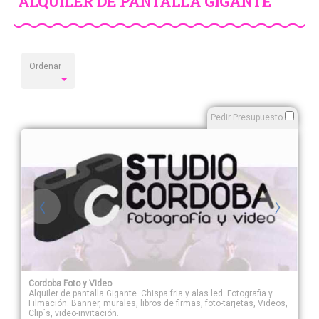
ALQUILER DE PANTALLA GIGANTE
Ordenar
Pedir Presupuesto
Cordoba Foto y Video
Alquiler de pantalla Gigante. Chispa fria y alas led. Fotografia y
Filmación. Banner, murales, libros de firmas, foto-tarjetas, Videos,
Clip´s, video-invitación.