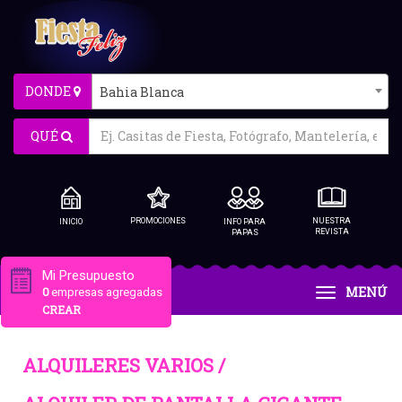
DONDE
Bahia Blanca
QUÉ
PROMOCIONES
NUESTRA
INICIO
INFO PARA
REVISTA
PAPAS
Mi Presupuesto
MENÚ
0
empresas agregadas
CREAR
ALQUILERES VARIOS /