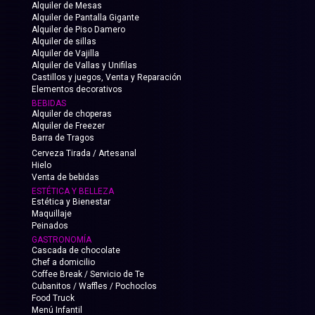
Alquiler de Mesas
Alquiler de Pantalla Gigante
Alquiler de Piso Damero
Alquiler de sillas
Alquiler de Vajilla
Alquiler de Vallas y Unifilas
Castillos y juegos, Venta y Reparación
Elementos decorativos
BEBIDAS
Alquiler de choperas
Alquiler de Freezer
Barra de Tragos
Cerveza Tirada / Artesanal
Hielo
Venta de bebidas
ESTÉTICA Y BELLEZA
Estética y Bienestar
Maquillaje
Peinados
GASTRONOMÍA
Cascada de chocolate
Chef a domicilio
Coffee Break / Servicio de Te
Cubanitos / Waffles / Pochoclos
Food Truck
Menú Infantil