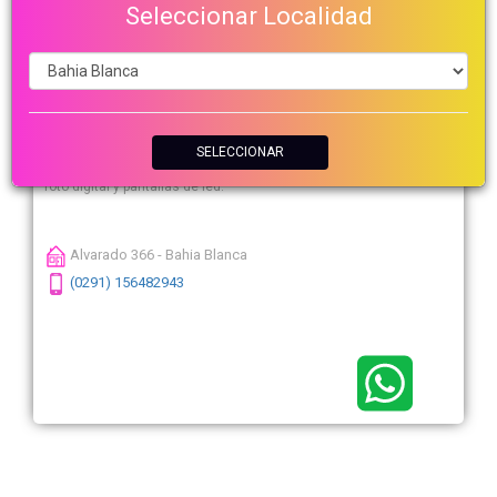
Seleccionar Localidad
Márquez Garabano
SELECCIONAR
Imprenta, estudio de video, sonido, pantalla gigante, iluminación,
foto digital y pantallas de led.
Alvarado 366 - Bahia Blanca
(0291) 156482943