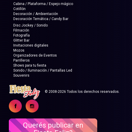
Cabina / Plataforma / Espejo mágico
Cotillón
Decoración / Ambientación
Decoración Temática / Candy Bar
Disc Jockey / Sonido
Filmación
Fotografía
Glitter Bar
Invitaciones digitales
Mozos
Organizadores de Eventos
Parrilleros
Shows para tu fiesta
Sonido / Iluminación / Pantallas Led
Souvenirs
© 2008-2026 Todos los derechos reservados.
Querés publicar en