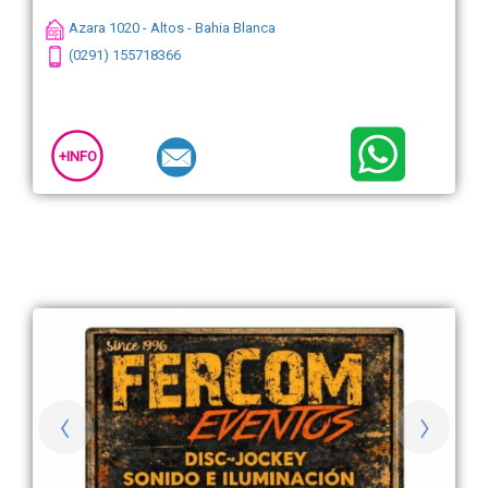
Azara 1020 - Altos - Bahia Blanca
(0291) 155718366
+INFO