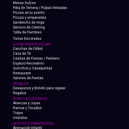
Mesas Dulces
Pata de Ternera / Pulpas feteadas
Pizzas en tu evento
Pizzas y empanadas
Sandwichs de miga
Servicio de Catering
Tabla de Fiambres
Tortas Decoradas
LUGAR PARA FESTEJAR
Canchas de Fútbol
Casa de Té
Casitas de Fiestas / Pelotero
Espacio Recreativo
Quinchos y Casaquintas
Restaurant
Salones de Fiestas
REGALOS
Desayunos y Brindis para regalar
Regalos
ROPA Y ACCESORIOS
Alianzas y Joyas
Ramos y Tocados
Trajes
Vestidos
SERVICIOS PARA FIESTAS
Animación Infantil