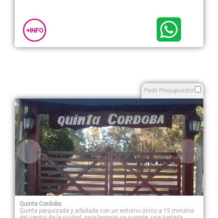
+INFO
Pedir Presupuesto
Quinta Cordoba
Quinta parquizada y arbolada con un entorno único a 15 minutos
del centro de la ciudad, para festejar un cumple, una juntada