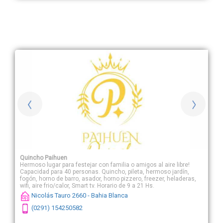
Quincho Paihuen
Hermoso lugar para festejar con familia o amigos al aire libre!
Capacidad para 40 personas. Quincho, pileta, hermoso jardín,
fogón, horno de barro, asador, horno pizzero, freezer, heladeras,
wifi, aire frio/calor, Smart tv. Horario de 9 a 21 Hs.
Nicolás Tauro 2660 - Bahia Blanca
(0291) 154250582