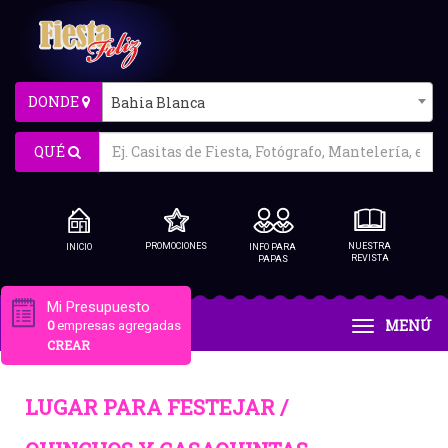
DONDE
Bahia Blanca
QUÉ
PROMOCIONES
NUESTRA
INICIO
INFO PARA
REVISTA
PAPAS
Mi Presupuesto
MENÚ
0
empresas agregadas
CREAR
LUGAR PARA FESTEJAR /