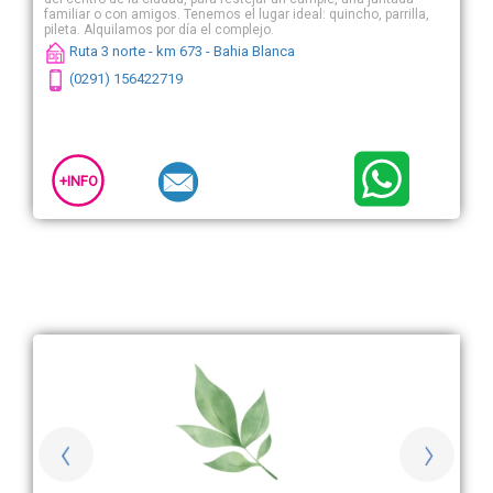
familiar o con amigos. Tenemos el lugar ideal: quincho, parrilla,
pileta. Alquilamos por día el complejo.
Ruta 3 norte - km 673 - Bahia Blanca
(0291) 156422719
+INFO