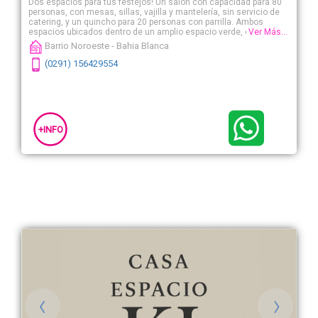
Dos espacios para tus festejos! Un salón con capacidad para 80
personas, con mesas, sillas, vajilla y mantelería, sin servicio de
catering, y un quincho para 20 personas con parrilla. Ambos
espacios ubicados dentro de un amplio espacio verde, con pileta
Ver Más...
climatizada cubierta.
Barrio Noroeste - Bahia Blanca
(0291) 156429554
+INFO