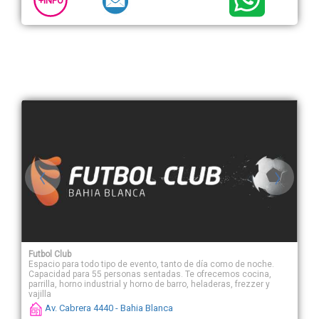
+INFO
Futbol Club
Espacio para todo tipo de evento, tanto de día como de noche.
Capacidad para 55 personas sentadas. Te ofrecemos cocina,
parrilla, horno industrial y horno de barro, heladeras, frezzer y
vajilla
Av. Cabrera 4440 - Bahia Blanca