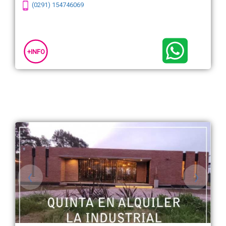
(0291) 154746069
+INFO