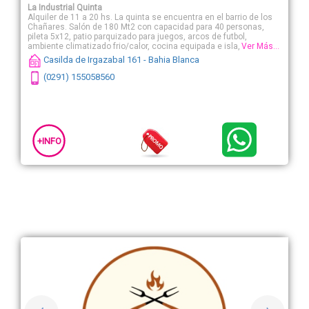
La Industrial Quinta
Alquiler de 11 a 20 hs. La quinta se encuentra en el barrio de los
Chañares. Salón de 180 Mt2 con capacidad para 40 personas,
pileta 5x12, patio parquizado para juegos, arcos de futbol,
ambiente climatizado frio/calor, cocina equipada e isla, galeria
Ver Más...
con parrilla y sillones, patio de fuego con asador.
Casilda de Irgazabal 161 - Bahia Blanca
(0291) 155058560
+INFO