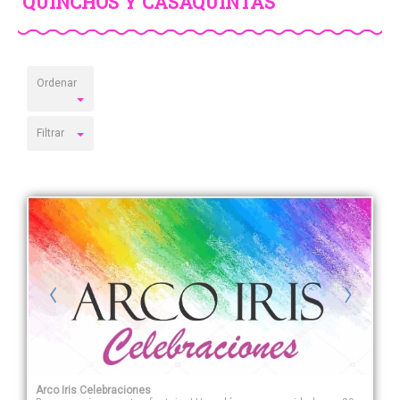
QUINCHOS Y CASAQUINTAS
Ordenar
Filtrar
Arco Iris Celebraciones