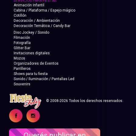
SERVICIOS PARA FIESTAS
Animación Infantil
Cabina / Plataforma / Espejo mágico
Cotillón
Decoración / Ambientación
Decoración Temática / Candy Bar
Disc Jockey / Sonido
Filmación
Fotografía
Glitter Bar
Invitaciones digitales
Mozos
Organizadores de Eventos
Parrilleros
Shows para tu fiesta
Sonido / Iluminación / Pantallas Led
Souvenirs
© 2008-2026 Todos los derechos reservados.
Querés publicar en