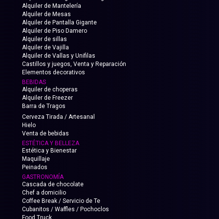
Alquiler de Mantelería
Alquiler de Mesas
Alquiler de Pantalla Gigante
Alquiler de Piso Damero
Alquiler de sillas
Alquiler de Vajilla
Alquiler de Vallas y Unifilas
Castillos y juegos, Venta y Reparación
Elementos decorativos
BEBIDAS
Alquiler de choperas
Alquiler de Freezer
Barra de Tragos
Cerveza Tirada / Artesanal
Hielo
Venta de bebidas
ESTÉTICA Y BELLEZA
Estética y Bienestar
Maquillaje
Peinados
GASTRONOMÍA
Cascada de chocolate
Chef a domicilio
Coffee Break / Servicio de Te
Cubanitos / Waffles / Pochoclos
Food Truck