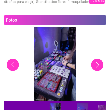
+ Ver Más
diseños para elegir). Stencil tattoo flores. 1 maquilladora. 1 hora y
media de servicio. Bar móvil.
Fotos