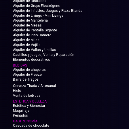
Alquiler de Disfraces
Alquiler de Grupo Electrógeno
Alquiler de Inflables, Juegos y Plaza Blanda
Alquiler de Livings - Mini Livings
Alquiler de Mantelería
Alquiler de Mesas
Alquiler de Pantalla Gigante
Alquiler de Piso Damero
Alquiler de sillas
Alquiler de Vajilla
Alquiler de Vallas y Unifilas
Castillos y juegos, Venta y Reparación
Elementos decorativos
BEBIDAS
Alquiler de choperas
Alquiler de Freezer
Barra de Tragos
Cerveza Tirada / Artesanal
Hielo
Venta de bebidas
ESTÉTICA Y BELLEZA
Estética y Bienestar
Maquillaje
Peinados
GASTRONOMÍA
Cascada de chocolate