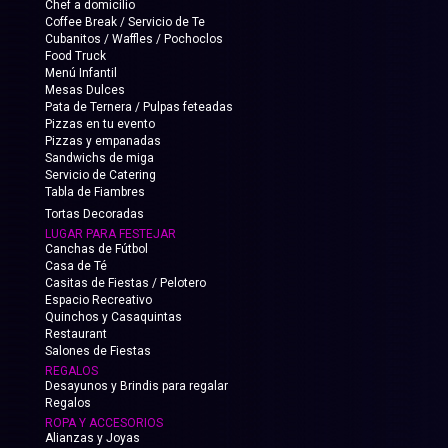
Chef a domicilio
Coffee Break / Servicio de Te
Cubanitos / Waffles / Pochoclos
Food Truck
Menú Infantil
Mesas Dulces
Pata de Ternera / Pulpas feteadas
Pizzas en tu evento
Pizzas y empanadas
Sandwichs de miga
Servicio de Catering
Tabla de Fiambres
Tortas Decoradas
LUGAR PARA FESTEJAR
Canchas de Fútbol
Casa de Té
Casitas de Fiestas / Pelotero
Espacio Recreativo
Quinchos y Casaquintas
Restaurant
Salones de Fiestas
REGALOS
Desayunos y Brindis para regalar
Regalos
ROPA Y ACCESORIOS
Alianzas y Joyas