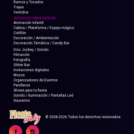
Ramos y Tocados
Trajes
Vestidos
SERVICIOS PARA FIESTAS
Animación Infantil
Cabina / Plataforma / Espejo mágico
Cotillón
Decoración / Ambientación
Decoración Temática / Candy Bar
Disc Jockey / Sonido
Filmación
Fotografía
Glitter Bar
Invitaciones digitales
Mozos
Organizadores de Eventos
Parrilleros
Shows para tu fiesta
Sonido / Iluminación / Pantallas Led
Souvenirs
© 2008-2026 Todos los derechos reservados.