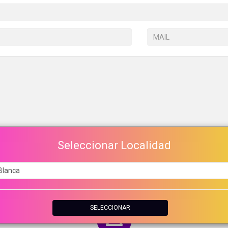
Seleccionar Localidad
ENVIA TU MENSAJE!
SELECCIONAR