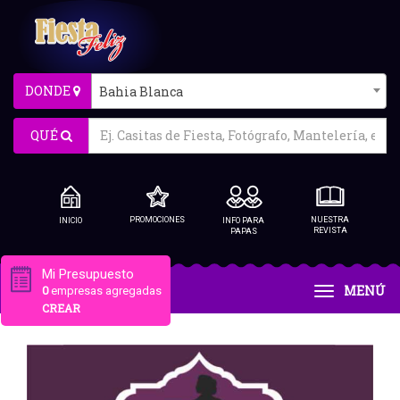
DONDE
Bahia Blanca
QUÉ
PROMOCIONES
NUESTRA
INICIO
INFO PARA
REVISTA
PAPAS
Mi Presupuesto
MENÚ
0
empresas agregadas
CREAR