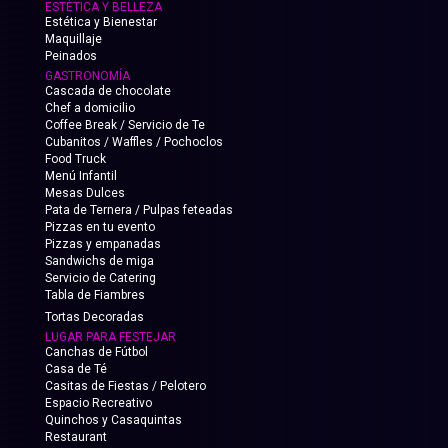
ESTÉTICA Y BELLEZA
Estética y Bienestar
Maquillaje
Peinados
GASTRONOMÍA
Cascada de chocolate
Chef a domicilio
Coffee Break / Servicio de Te
Cubanitos / Waffles / Pochoclos
Food Truck
Menú Infantil
Mesas Dulces
Pata de Ternera / Pulpas feteadas
Pizzas en tu evento
Pizzas y empanadas
Sandwichs de miga
Servicio de Catering
Tabla de Fiambres
Tortas Decoradas
LUGAR PARA FESTEJAR
Canchas de Fútbol
Casa de Té
Casitas de Fiestas / Pelotero
Espacio Recreativo
Quinchos y Casaquintas
Restaurant