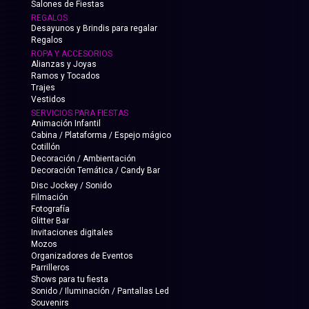
Salones de Fiestas
REGALOS
Desayunos y Brindis para regalar
Regalos
ROPA Y ACCESORIOS
Alianzas y Joyas
Ramos y Tocados
Trajes
Vestidos
SERVICIOS PARA FIESTAS
Animación Infantil
Cabina / Plataforma / Espejo mágico
Cotillón
Decoración / Ambientación
Decoración Temática / Candy Bar
Disc Jockey / Sonido
Filmación
Fotografía
Glitter Bar
Invitaciones digitales
Mozos
Organizadores de Eventos
Parrilleros
Shows para tu fiesta
Sonido / Iluminación / Pantallas Led
Souvenirs