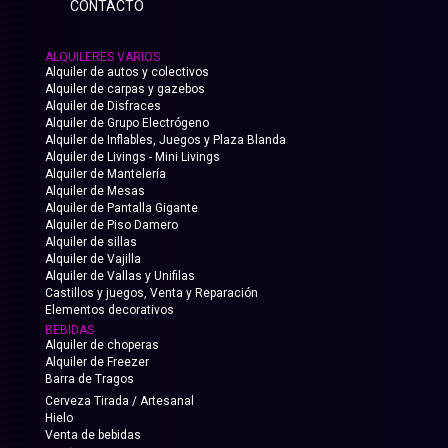
CONTACTO
ALQUILERES VARIOS
Alquiler de autos y colectivos
Alquiler de carpas y gazebos
Alquiler de Disfraces
Alquiler de Grupo Electrógeno
Alquiler de Inflables, Juegos y Plaza Blanda
Alquiler de Livings - Mini Livings
Alquiler de Mantelería
Alquiler de Mesas
Alquiler de Pantalla Gigante
Alquiler de Piso Damero
Alquiler de sillas
Alquiler de Vajilla
Alquiler de Vallas y Unifilas
Castillos y juegos, Venta y Reparación
Elementos decorativos
BEBIDAS
Alquiler de choperas
Alquiler de Freezer
Barra de Tragos
Cerveza Tirada / Artesanal
Hielo
Venta de bebidas