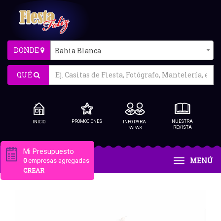
DONDE
Bahia Blanca
QUÉ
PROMOCIONES
NUESTRA
INICIO
INFO PARA
REVISTA
PAPAS
Mi Presupuesto
MENÚ
0
empresas agregadas
CREAR