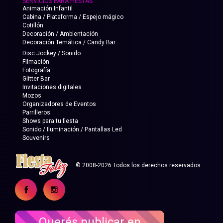
SERVICIOS PARA FIESTAS
Animación Infantil
Cabina / Plataforma / Espejo mágico
Cotillón
Decoración / Ambientación
Decoración Temática / Candy Bar
Disc Jockey / Sonido
Filmación
Fotografía
Glitter Bar
Invitaciones digitales
Mozos
Organizadores de Eventos
Parrilleros
Shows para tu fiesta
Sonido / Iluminación / Pantallas Led
Souvenirs
© 2008-2026 Todos los derechos reservados.
Querés publicar en