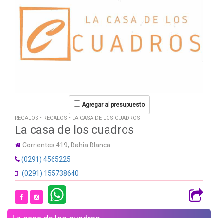
Agregar al presupuesto
REGALOS • REGALOS • LA CASA DE LOS CUADROS
La casa de los cuadros
Corrientes 419, Bahia Blanca
(0291) 4565225
(0291) 155738640