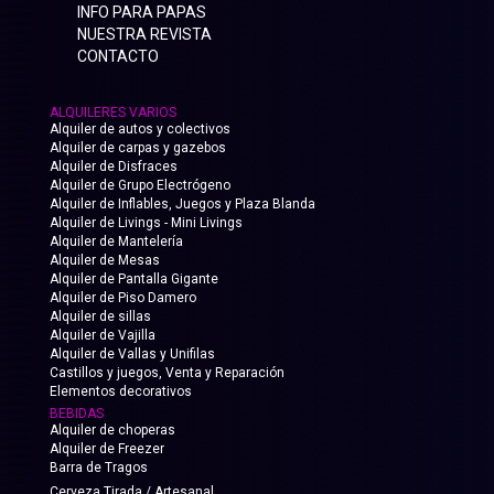
INFO PARA PAPAS
NUESTRA REVISTA
CONTACTO
ALQUILERES VARIOS
Alquiler de autos y colectivos
Alquiler de carpas y gazebos
Alquiler de Disfraces
Alquiler de Grupo Electrógeno
Alquiler de Inflables, Juegos y Plaza Blanda
Alquiler de Livings - Mini Livings
Alquiler de Mantelería
Alquiler de Mesas
Alquiler de Pantalla Gigante
Alquiler de Piso Damero
Alquiler de sillas
Alquiler de Vajilla
Alquiler de Vallas y Unifilas
Castillos y juegos, Venta y Reparación
Elementos decorativos
BEBIDAS
Alquiler de choperas
Alquiler de Freezer
Barra de Tragos
Cerveza Tirada / Artesanal