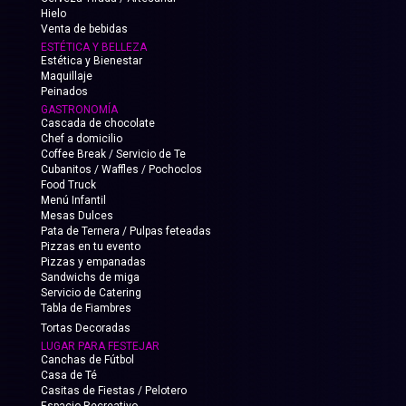
Hielo
Venta de bebidas
ESTÉTICA Y BELLEZA
Estética y Bienestar
Maquillaje
Peinados
GASTRONOMÍA
Cascada de chocolate
Chef a domicilio
Coffee Break / Servicio de Te
Cubanitos / Waffles / Pochoclos
Food Truck
Menú Infantil
Mesas Dulces
Pata de Ternera / Pulpas feteadas
Pizzas en tu evento
Pizzas y empanadas
Sandwichs de miga
Servicio de Catering
Tabla de Fiambres
Tortas Decoradas
LUGAR PARA FESTEJAR
Canchas de Fútbol
Casa de Té
Casitas de Fiestas / Pelotero