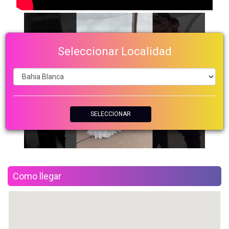
Seleccionar Localidad
SELECCIONAR
Como llegar