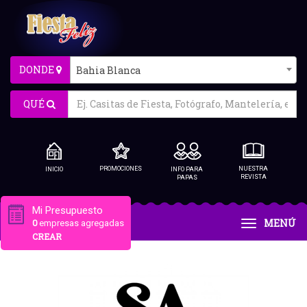
DONDE
Bahia Blanca
QUÉ
PROMOCIONES
NUESTRA
INICIO
INFO PARA
REVISTA
PAPAS
Mi Presupuesto
MENÚ
0
empresas agregadas
CREAR