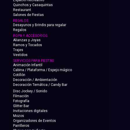
Espacio Recreativo
Quinchos y Casaquintas
Restaurant
Salones de Fiestas
REGALOS
Desayunos y Brindis para regalar
Regalos
ROPA Y ACCESORIOS
Alianzas y Joyas
Ramos y Tocados
Trajes
Vestidos
SERVICIOS PARA FIESTAS
Animación Infantil
Cabina / Plataforma / Espejo mágico
Cotillón
Decoración / Ambientación
Decoración Temática / Candy Bar
Disc Jockey / Sonido
Filmación
Fotografía
Glitter Bar
Invitaciones digitales
Mozos
Organizadores de Eventos
Parrilleros