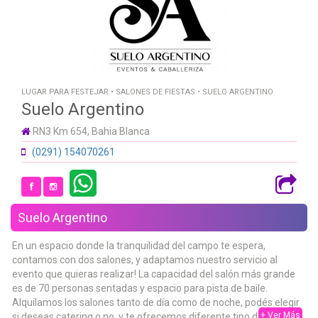
LUGAR PARA FESTEJAR • SALONES DE FIESTAS • SUELO ARGENTINO
Suelo Argentino
RN3 Km 654, Bahia Blanca
(0291) 154070261
Suelo Argentino
En un espacio donde la tranquilidad del campo te espera,
contamos con dos salones, y adaptamos nuestro servicio al
evento que quieras realizar! La capacidad del salón más grande
es de 70 personas sentadas y espacio para pista de baile.
Alquilamos los salones tanto de día como de noche, podés elegir
+ Ver Más
si deseas catering o no, y te ofrecemos diferente tipo de vajilla