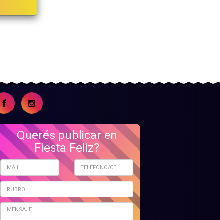
Querés publicar en
Fiesta Feliz?