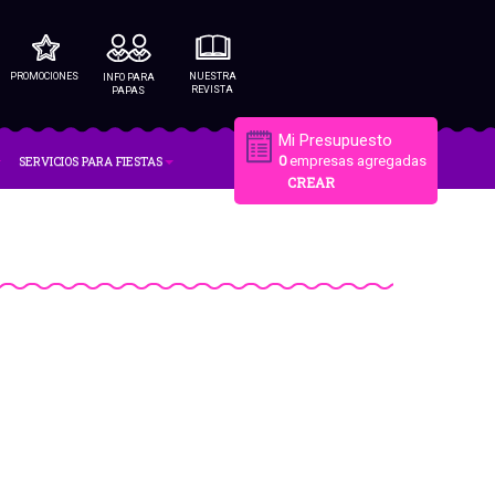
PROMOCIONES
NUESTRA
INFO PARA
REVISTA
PAPAS
Mi Presupuesto
SERVICIOS PARA FIESTAS
0
empresas agregadas
CREAR