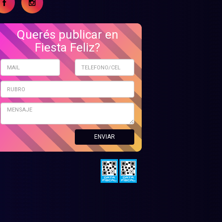
Querés publicar en
Fiesta Feliz?
ENVIAR