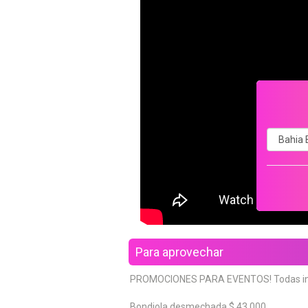
Para aprovechar
PROMOCIONES PARA EVENTOS! Todas incluy
Bondiola desmechada $ 43.000